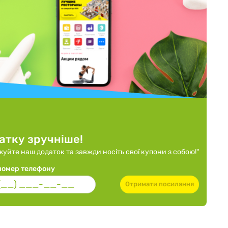
атку зручніше!
уйте наш додаток та завжди носіть свої купони з собою!"
номер телефону
Отримати посилання